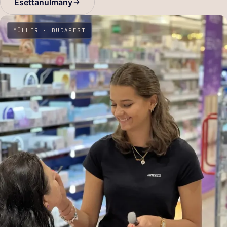
Esettanulmány
MÜLLER · BUDAPEST