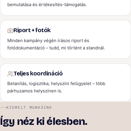
bemutatása és értékesítés-támogatás.
Riport + fotók
Minden kampány végén írásos riport és
fotódokumentáció – tudd, mi történt a standnál.
Teljes koordináció
Betanítás, logisztika, helyszíni felügyelet – több
párhuzamos helyszínen is.
KIEMELT MUNKÁINK
Így néz ki élesben.