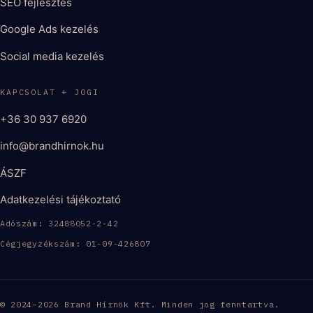
SEO fejlesztés
Google Ads kezelés
Social media kezelés
KAPCSOLAT + JOGI
+36 30 937 6920
info@brandhirnok.hu
ÁSZF
Adatkezelési tájékoztató
Adószám: 32488052-2-42
Cégjegyzékszám: 01-09-426807
© 2024–2026 Brand Hírnök Kft. Minden jog fenntartva.