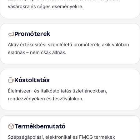
vásárokra és céges eseményekre.
Promóterek
Aktív értékesítési szemléletű promóterek, akik valóban
eladnak – nem csak állnak.
Kóstoltatás
Élelmiszer- és italkóstoltatás üzletláncokban,
rendezvényeken és fesztiválokon.
Termékbemutató
Szépségápolási, elektronikai és FMCG termékek