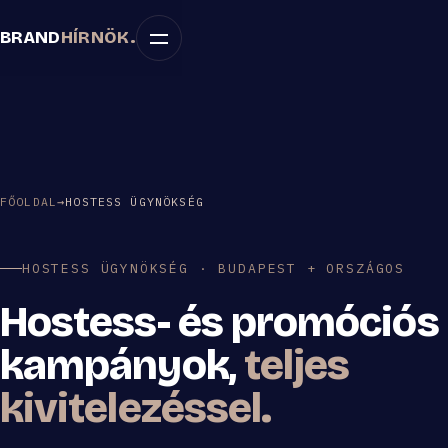
BRAND
HÍRNÖK
.
FŐOLDAL
→
HOSTESS ÜGYNÖKSÉG
HOSTESS ÜGYNÖKSÉG · BUDAPEST + ORSZÁGOS
Hostess- és promóciós
kampányok,
teljes
kivitelezéssel.