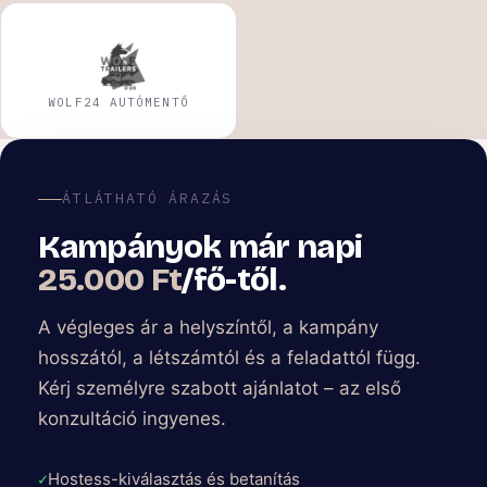
WOLF24 AUTÓMENTŐ
ÁTLÁTHATÓ ÁRAZÁS
Kampányok már napi
25.000 Ft
/fő-től.
A végleges ár a helyszíntől, a kampány
hosszától, a létszámtól és a feladattól függ.
Kérj személyre szabott ajánlatot – az első
konzultáció ingyenes.
Hostess-kiválasztás és betanítás