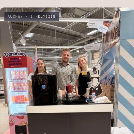
AUCHAN · 3 HELYSZÍN