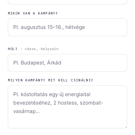
MIKOR VAN A KAMPÁNY?
HOL?
– város, helyszín
MILYEN KAMPÁNY? MIT KELL CSINÁLNI?